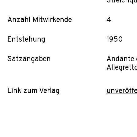
Streichqu
Anzahl Mitwirkende
4
Entstehung
1950
Satzangaben
Andante 
Allegrett
Link zum Verlag
unveröffe