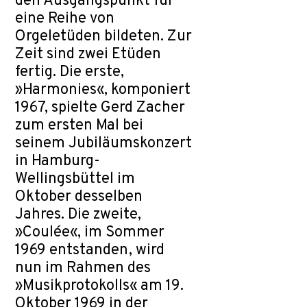
den Ausgangspunkt für
eine Reihe von
Orgeletüden bildeten. Zur
Zeit sind zwei Etüden
fertig. Die erste,
»Harmonies«, komponiert
1967, spielte Gerd Zacher
zum ersten Mal bei
seinem Jubiläumskonzert
in Hamburg-
Wellingsbüttel im
Oktober desselben
Jahres. Die zweite,
»Coulée«, im Sommer
1969 entstanden, wird
nun im Rahmen des
»Musikprotokolls« am 19.
Oktober 1969 in der