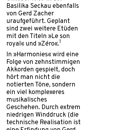
Basilika Seckau ebenfalls
von Gerd Zacher
uraufgeführt. Geplant
sind zwei weitere Etüden
mit den Titeln »Le son
1
royal« und »Zéro«.
In »Harmonies« wird eine
Folge von zehnstimmigen
Akkorden gespielt, doch
hört man nicht die
notierten Töne, sondern
ein viel komplexeres
musikalisches
Geschehen. Durch extrem
niedrigen Winddruck (die
technische Realisation ist