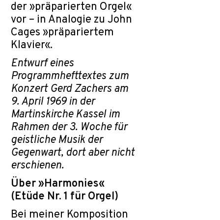
der »präparierten Orgel«
vor – in Analogie zu John
Cages »präpariertem
Klavier«.
Entwurf eines
Programmhefttextes zum
Konzert Gerd Zachers am
9. April 1969 in der
Martinskirche Kassel im
Rahmen der 3. Woche für
geistliche Musik der
Gegenwart, dort aber nicht
erschienen.
Über »Harmonies«
(Etüde Nr. 1 für Orgel)
Bei meiner Komposition