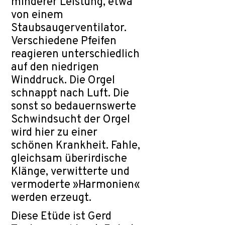
minderer Leistung, etwa
von einem
Staubsaugerventilator.
Verschiedene Pfeifen
reagieren unterschiedlich
auf den niedrigen
Winddruck. Die Orgel
schnappt nach Luft. Die
sonst so bedauernswerte
Schwindsucht der Orgel
wird hier zu einer
schönen Krankheit. Fahle,
gleichsam überirdische
Klänge, verwitterte und
vermoderte »Harmonien«
werden erzeugt.
Diese Etüde ist Gerd