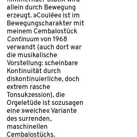
allein durch Bewegung
erzeugt. »Coulée« ist im
Bewegungscharakter mit
meinem Cembalostück
Continuum
von 1968
verwandt (auch dort war
die musikalische
Vorstellung: scheinbare
Kontinuität durch
diskontinuierliche, doch
extrem rasche
Tonsukzession), die
Orgeletüde ist sozusagen
eine »weiche« Variante
des surrenden,
maschinellen
Cembalostücks.