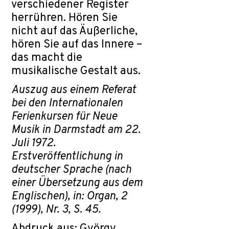
verschiedener Register
herrühren. Hören Sie
nicht auf das Äußerliche,
hören Sie auf das Innere –
das macht die
musikalische Gestalt aus.
Auszug aus einem Referat
bei den Internationalen
Ferienkursen für Neue
Musik in Darmstadt am 22.
Juli 1972.
Erstveröffentlichung in
deutscher Sprache (nach
einer Übersetzung aus dem
Englischen), in: Organ, 2
(1999), Nr. 3, S. 45.
Abdruck aus: György