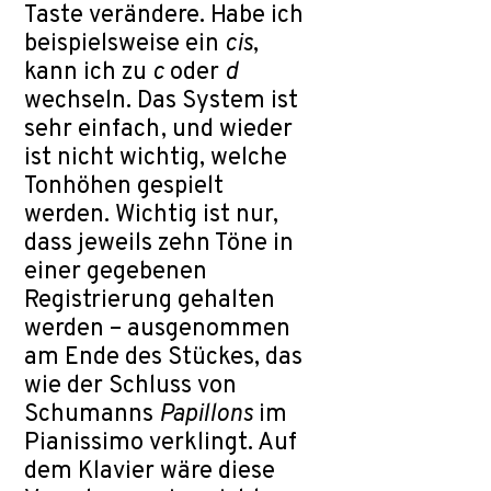
Taste verändere. Habe ich
beispielsweise ein
cis
,
kann ich zu
c
oder
d
wechseln. Das System ist
sehr einfach, und wieder
ist nicht wichtig, welche
Tonhöhen gespielt
werden. Wichtig ist nur,
dass jeweils zehn Töne in
einer gegebenen
Registrierung gehalten
werden – ausgenommen
am Ende des Stückes, das
wie der Schluss von
Schumanns
Papillons
im
Pianissimo verklingt. Auf
dem Klavier wäre diese