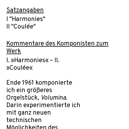
Satzangaben
I "Harmonies"
II "Coulée"
Kommentare des Komponisten zum
Werk
I. »Harmonies« – II.
»Coulée«
Ende 1961 komponierte
ich ein größeres
Orgelstück,
Volumina
.
Darin experimentierte ich
mit ganz neuen
technischen
Möglichkeiten des