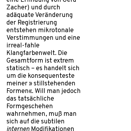
eine Erfindung von Gerd
Zacher) und durch
adäquate Veränderung
der Registrierung
entstehen mikrotonale
Verstimmungen und eine
irreal-fahle
Klangfarbenwelt. Die
Gesamtform ist extrem
statisch – es handelt sich
um die konsequenteste
meiner » stillstehenden
Formen«. Will man jedoch
das tatsächliche
Formgeschehen
wahrnehmen, muß man
sich auf die subtilen
internen
Modifikationen