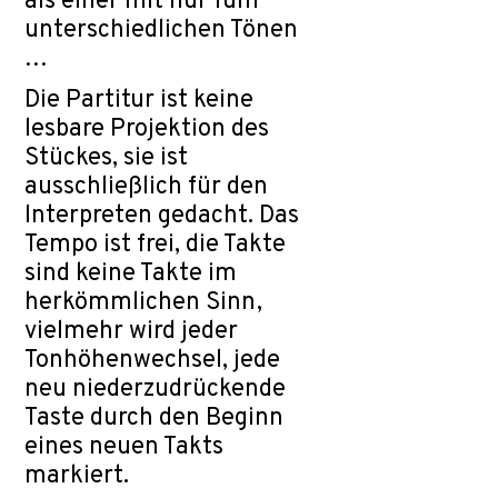
als einer mit nur fünf
unterschiedlichen Tönen
…
Die Partitur ist keine
lesbare Projektion des
Stückes, sie ist
ausschließlich für den
Interpreten gedacht. Das
Tempo ist frei, die Takte
sind keine Takte im
herkömmlichen Sinn,
vielmehr wird jeder
Tonhöhenwechsel, jede
neu niederzudrückende
Taste durch den Beginn
eines neuen Takts
markiert.