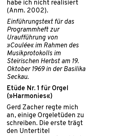
habe ich nicht realisiert
(Anm. 2002).
Einführungstext für das
Programmheft zur
Uraufführung von
»Coulée« im Rahmen des
Musikprotokolls im
Steirischen Herbst am 19.
Oktober 1969 in der Basilika
Seckau.
Etüde Nr. 1 für Orgel
(»Harmonies«)
Gerd Zacher regte mich
an, einige Orgeletüden zu
schreiben. Die erste trägt
den Untertitel