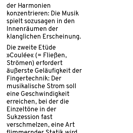
der Harmonien
konzentrieren: Die Musik
spielt sozusagen in den
Innenräumen der
klanglichen Erscheinung.
Die zweite Etüde
»Coulée« (= Fließen,
Strömen) erfordert
äußerste Geläufigkeit der
Fingertechnik: Der
musikalische Strom soll
eine Geschwindigkeit
erreichen, bei der die
Einzeltöne in der
Sukzession fast
verschmelzen, eine Art
flimmernder Statik wird