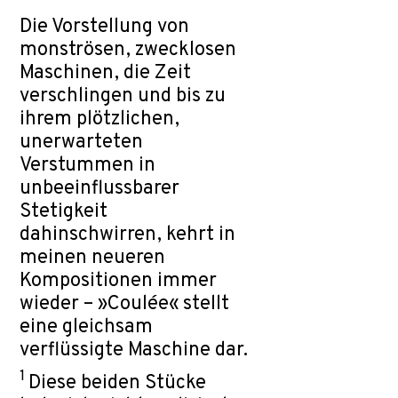
Die Vorstellung von
monströsen, zwecklosen
Maschinen, die Zeit
verschlingen und bis zu
ihrem plötzlichen,
unerwarteten
Verstummen in
unbeeinflussbarer
Stetigkeit
dahinschwirren, kehrt in
meinen neueren
Kompositionen immer
wieder – »Coulée« stellt
eine gleichsam
verflüssigte Maschine dar.
1
Diese beiden Stücke