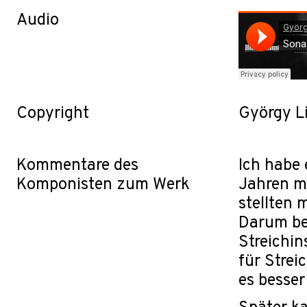
Audio
Copyright
György L
Kommentare des
Ich habe 
Komponisten zum Werk
Jahren m
stellten 
Darum beg
Streichin
für Strei
es besser