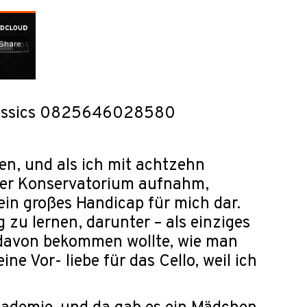
 Classics 0825646028580
en, und als ich mit achtzehn
er Konservatorium aufnahm,
ein großes Handicap für mich dar.
zu lernen, darunter – als einziges
ng davon bekommen wollte, wie man
ne Vor- liebe für das Cello, weil ich