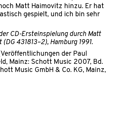
noch Matt Haimovitz hinzu. Er hat
stisch gespielt, und ich bin sehr
der CD-Ersteinspielung durch Matt
t (DG 431813–2), Hamburg 1991.
(Veröffentlichungen der Paul
eld, Mainz: Schott Music 2007, Bd.
Schott Music GmbH & Co. KG, Mainz,