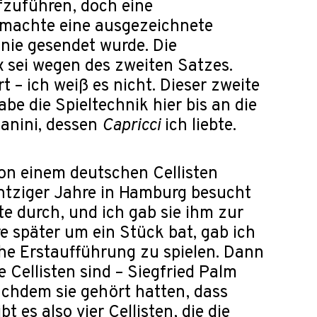
ufzuführen, doch eine
 machte eine ausgezeichnete
nie gesendet wurde. Die
 sei wegen des zweiten Satzes.
rt – ich weiß es nicht. Dieser zweite
abe die Spieltechnik hier bis an die
anini, dessen
Capricci
ich liebte.
von einem deutschen Cellisten
htziger Jahre in Hamburg besucht
e durch, und ich gab sie ihm zur
 später um ein Stück bat, gab ich
che Erstaufführung zu spielen. Dann
 Cellisten sind – Siegfried Palm
chdem sie gehört hatten, dass
t es also vier Cellisten, die die