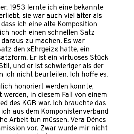
er. 1953 lernte ich eine bekannte
rliebt, sie war auch viel älter als
, dass ich eine alte Komposition
 ich noch einen schnellen Satz
e daraus zu machen. Es war
atz den »Ehrgeiz« hatte, ein
tzform. Er ist ein virtuoses Stück
il, und er ist schwieriger als der
ch nicht beurteilen. Ich hoffe es.
lich honoriert werden konnte,
werden, in diesem Fall von einem
lied des KGB war. Ich brauchte das
re ich aus dem Komponistenverband
che Arbeit tun müssen. Vera Dénes
ommission vor. Zwar wurde mir nicht