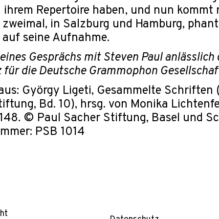
n ihrem Repertoire haben, und nun kommt 
 zweimal, in Salzburg und Hamburg, phanta
 auf seine Aufnahme.
ines Gesprächs mit Steven Paul anlässlich 
 für die Deutsche Grammophon Gesellschaf
us: György Ligeti, Gesammelte Schriften 
iftung, Bd. 10), hrsg. von Monika Lichtenf
-148. © Paul Sacher Stiftung, Basel und 
ummer: PSB 1014
ht