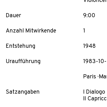
Violoncel
Dauer
9:00
Anzahl Mitwirkende
1
Entstehung
1948
Uraufführung
1983-10
Paris · Ma
Satzangaben
I Dialogo
II Capricc