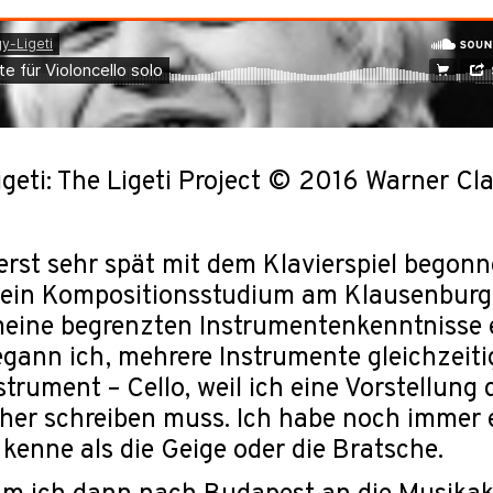
igeti: The Ligeti Project © 2016 Warner
erst sehr spät mit dem Klavierspiel begonn
ein Kompositionsstudium am Klausenburg
meine begrenzten Instrumentenkenntnisse 
ann ich, mehrere Instrumente gleichzeitig 
strument – Cello, weil ich eine Vorstellu
cher schreiben muss. Ich habe noch immer ei
 kenne als die Geige oder die Bratsche.