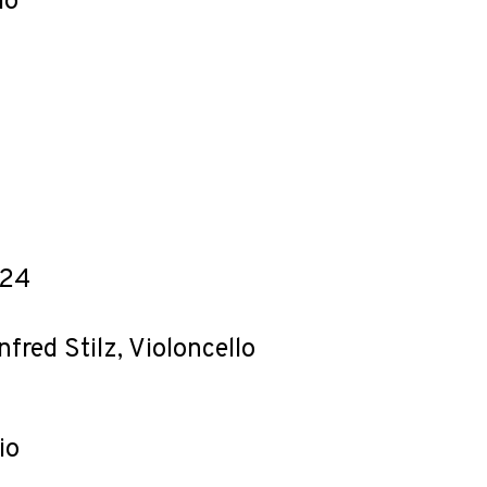
lo
-24
nfred Stilz, Violoncello
io