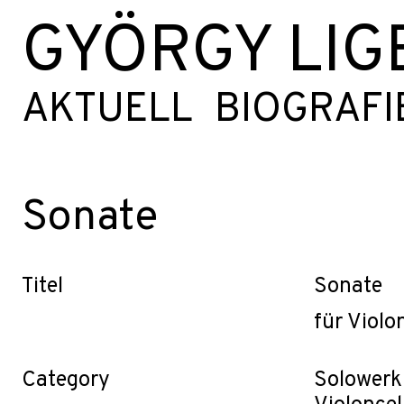
GYÖRGY LIG
AKTUELL
BIOGRAFI
Sonate
Titel
Sonate
für Violo
Category
Solowerk