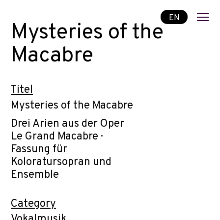
EN
Mysteries of the
Macabre
Titel
Mysteries of the Macabre
Drei Arien aus der Oper
Le Grand Macabre ·
Fassung für
Koloratursopran und
Ensemble
Category
Vokalmusik