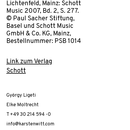
Lichtenfeld, Mainz: Schott
Music 2007, Bd. 2, S. 277.
© Paul Sacher Stiftung,
Basel und Schott Music
GmbH & Co. KG, Mainz,
Bestellnummer: PSB 1014
Link zum Verlag
Schott
György Ligeti
Elke Moltrecht
T +49 30 214 594 -0
info@karstenwitt.com