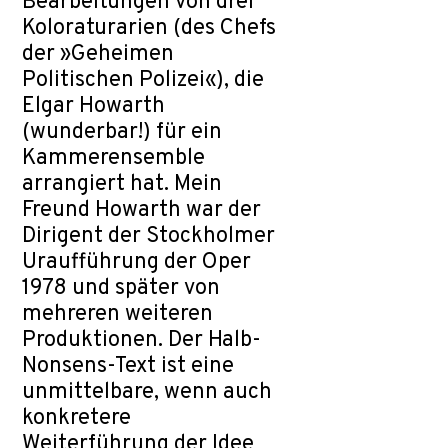
Bearbeitungen von drei
Koloraturarien (des Chefs
der »Geheimen
Politischen Polizei«), die
Elgar Howarth
(wunderbar!) für ein
Kammerensemble
arrangiert hat. Mein
Freund Howarth war der
Dirigent der Stockholmer
Uraufführung der Oper
1978 und später von
mehreren weiteren
Produktionen. Der Halb-
Nonsens-Text ist eine
unmittelbare, wenn auch
konkretere
Weiterführung der Idee