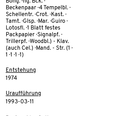
Bong. · hg. Bck. ·
Beckenpaar · 4 Tempelbl. ·
Schellentr. · Crot. · Kast. ·
Tamt. · Glsp. · Mar. · Guiro ·
Lotosfl. · 1 Blatt festes
Packpapier · Signalpf. ·
Trillerpf. · Woodbl.) - Klav.
(auch Cel.) · Mand. - Str. (1 ·
1 · 1 · 1 · 1)
Entstehung
1974
Uraufführung
1993-03-11