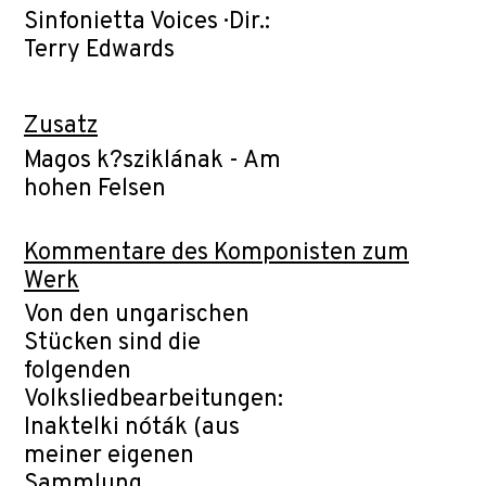
Sinfonietta Voices · Dir.:
Terry Edwards
Zusatz
Magos k?sziklának - Am
hohen Felsen
Kommentare des Komponisten zum
Werk
Von den ungarischen
Stücken sind die
folgenden
Volksliedbearbeitungen:
Inaktelki nóták (aus
meiner eigenen
Sammlung