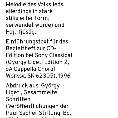
Melodie des Volkslieds,
allerdings in stark
stilisierter Form,
verwendet wurde) und
Haj, ifjúság.
Einführungstext für das
Begleitheft zur CD-
Edition bei Sony Classical
(György Ligeti Edition 2,
»A Cappella Choral
Works«, SK 62305), 1996.
Abdruck aus: György
Ligeti, Gesammelte
Schriften
(Veröffentlichungen der
Paul Sacher Stiftung, Bd.