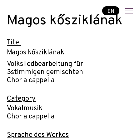
EN
Magos kősziklának
Titel
Magos kősziklának
Volksliedbearbeitung für
3stimmigen gemischten
Chor a cappella
Category
Vokalmusik
Chor a cappella
Sprache des Werkes