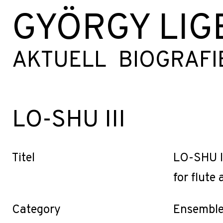
GYÖRGY LIG
AKTUELL
BIOGRAFI
LO-SHU III
Titel
LO-SHU I
for flute
Category
Ensemble