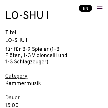
EN
LO-SHU I
Titel
LO-SHU I
für für 3-9 Spieler (1-3
Flöten, 1-3 Violoncelli und
1-3 Schlagzeuger)
Category
Kammermusik
Dauer
15:00