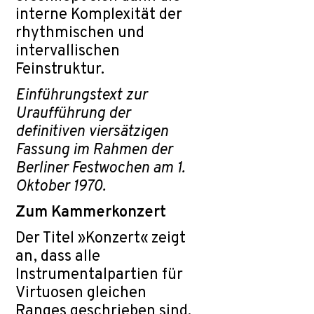
interne Komplexität der
rhythmischen und
intervallischen
Feinstruktur.
Einführungstext zur
Uraufführung der
definitiven viersätzigen
Fassung im Rahmen der
Berliner Festwochen am 1.
Oktober 1970.
Zum Kammerkonzert
Der Titel »Konzert« zeigt
an, dass alle
Instrumentalpartien für
Virtuosen gleichen
Ranges geschrieben sind.