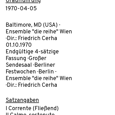
Uraufführung
1970-04-05
Baltimore, MD (USA) ·
Ensemble "die reihe" Wien
· Dir.: Friedrich Cerha
01.10.1970
Endgültige 4-sätzige
Fassung · Großer
Sendesaal · Berliner
Festwochen · Berlin ·
Ensemble "die reihe" Wien
· Dir.: Friedrich Cerha
Satzangaben
I Corrente (Fließend)