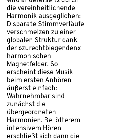
wird andererseits durch
die vereinheitlichende
Harmonik ausgeglichen:
Disparate Stimmverläufe
verschmelzen zu einer
globalen Struktur dank
der »zurechtbiegenden«
harmonischen
Magnetfelder. So
erscheint diese Musik
beim ersten Anhören
äußerst einfach:
Wahrnehmbar sind
zunächst die
übergeordneten
Harmonien. Bei öfterem
intensivem Hören
erschließt sich dann die