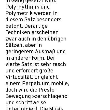
in Gang gesetzt wird.
Polyrhythmik und
Polymetrik werden in
diesem Satz besonders
betont. Derartige
Techniken erscheinen
zwar auch in den übrigen
Sätzen, aber in
geringerem Ausmaß und
in anderer Form. Der
vierte Satz ist sehr rasch
und erfordert große
Virtuosität. Er gleicht
einem Perpetuum mobile,
doch wird die Presto-
Bewegung »zerschlagen«
und schrittweise
unterminiert. Die Musik