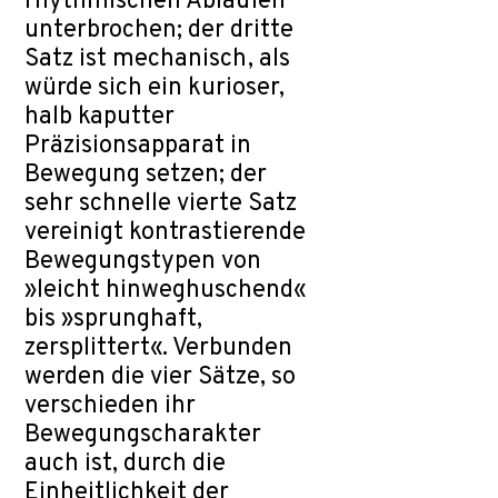
rhythmischen Abläufen
unterbrochen; der dritte
Satz ist mechanisch, als
würde sich ein kurioser,
halb kaputter
Präzisionsapparat in
Bewegung setzen; der
sehr schnelle vierte Satz
vereinigt kontrastierende
Bewegungstypen von
»leicht hinweghuschend«
bis »sprunghaft,
zersplittert«. Verbunden
werden die vier Sätze, so
verschieden ihr
Bewegungscharakter
auch ist, durch die
Einheitlichkeit der