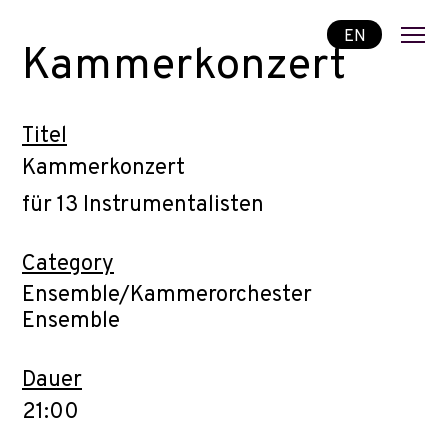
EN
Kammerkonzert
Titel
Kammerkonzert
für 13 Instrumentalisten
Category
Ensemble/Kammerorchester
Ensemble
Dauer
21:00