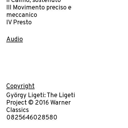
II Calmo, sostenuto
III Movimento preciso e
meccanico
IV Presto
Audio
Copyright
György Ligeti: The Ligeti
Project © 2016 Warner
Classics
0825646028580