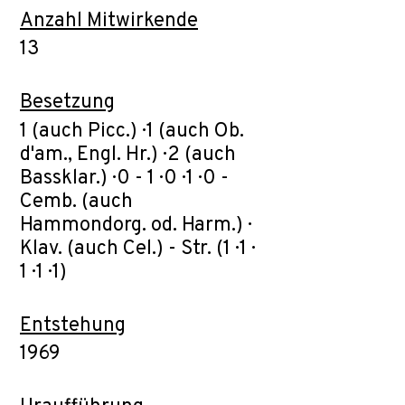
Anzahl Mitwirkende
13
Besetzung
1 (auch Picc.) · 1 (auch Ob.
d'am., Engl. Hr.) · 2 (auch
Bassklar.) · 0 - 1 · 0 · 1 · 0 -
Cemb. (auch
Hammondorg. od. Harm.) ·
Klav. (auch Cel.) - Str. (1 · 1 ·
1 · 1 · 1)
Entstehung
1969