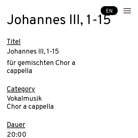
EN
Johannes III, 1-15
Titel
Johannes III, 1-15
für gemischten Chor a
cappella
Category
Vokalmusik
Chor a cappella
Dauer
20:00