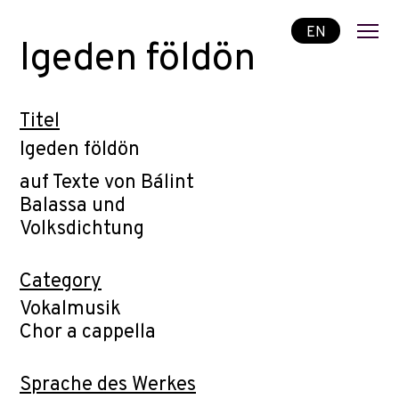
EN
Igeden földön
Titel
Igeden földön
auf Texte von Bálint
Balassa und
Volksdichtung
Category
Vokalmusik
Chor a cappella
Sprache des Werkes