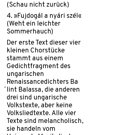
(Schau nicht zurück)
4. »Fujdoga´l a nya´ri sze´l«
(Weht ein leichter
Sommerhauch)
Der erste Text dieser vier
kleinen Chorstücke
stammt aus einem
Gedichtfragment des
ungarischen
Renaissancedichters Ba
´lint Balassa, die anderen
drei sind ungarische
Volkstexte, aber keine
Volksliedtexte. Alle vier
Texte sind melancholisch,
sie handeln vom