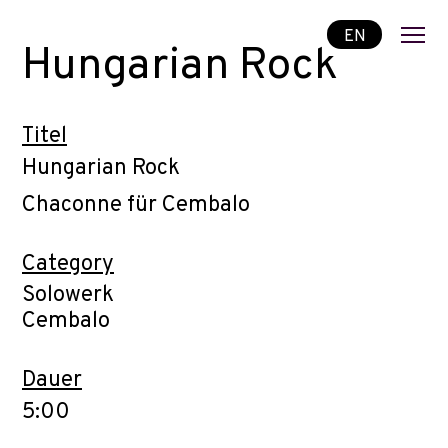
EN
Hungarian Rock
Titel
Hungarian Rock
Chaconne für Cembalo
Category
Solowerk
Cembalo
Dauer
5:00