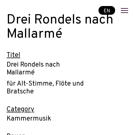
EN
Drei Rondels nach
Mallarmé
Titel
Drei Rondels nach
Mallarmé
für Alt-Stimme, Flöte und
Bratsche
Category
Kammermusik