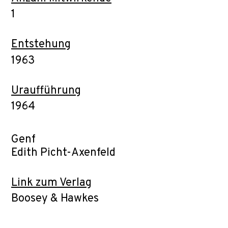
1
Entstehung
1963
Uraufführung
1964
Genf
Edith Picht-Axenfeld
Link zum Verlag
Boosey & Hawkes