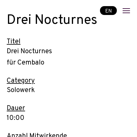
EN
Drei Nocturnes
Titel
Drei Nocturnes
für Cembalo
Category
Solowerk
Dauer
10:00
Anzahl Mitwirkende