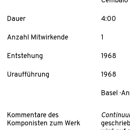
Cembalo
Dauer
4:00
Anzahl Mitwirkende
1
Entstehung
1968
Uraufführung
1968
Basel · A
Kommentare des
Continu
Komponisten zum Werk
geschrieb