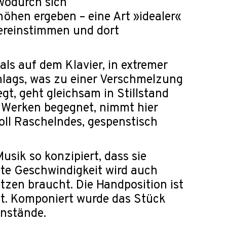
 wodurch sich
öhen ergeben – eine Art »idealer«
ereinstimmen und dort
ls auf dem Klavier, in extremer
hlags, was zu einer Verschmelzung
gt, geht gleichsam in Stillstand
en Werken begegnet, nimmt hier
ll Raschelndes, gespenstisch
usik so konzipiert, dass sie
te Geschwindigkeit wird auch
tzen braucht. Die Handposition ist
lt. Komponiert wurde das Stück
nstände.