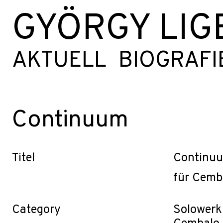
GYÖRGY LIG
AKTUELL
BIOGRAFI
Continuum
Titel
Continu
für Cemb
Category
Solowerk