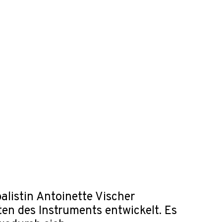
listin Antoinette Vischer
ten des Instruments entwickelt. Es