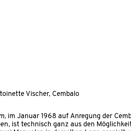
ntoinette Vischer, Cembalo
um
, im Januar 1968 auf Anregung der Cemba
en, ist technisch ganz aus den Möglichkei