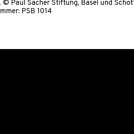
. © Paul Sacher Stiftung, Basel und Scho
ummer: PSB 1014