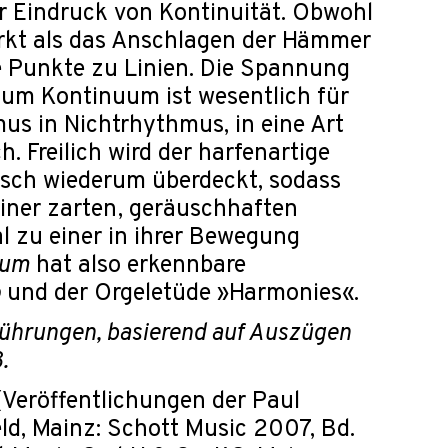
er Eindruck von Kontinuität. Obwohl
irkt als das Anschlagen der Hämmer
e Punkte zu Linien. Die Spannung
um Kontinuum ist wesentlich für
us in Nichtrhythmus, in eine Art
. Freilich wird der harfenartige
sch wiederum überdeckt, sodass
iner zarten, geräuschhaften
 zu einer in ihrer Bewegung
uum
hat also erkennbare
o
und der Orgeletüde »Harmonies«.
führungen, basierend auf Auszügen
.
(Veröffentlichungen der Paul
eld, Mainz: Schott Music 2007, Bd.