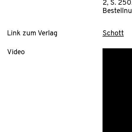
2, S. 250
Bestelln
Link zum Verlag
Schott
Video