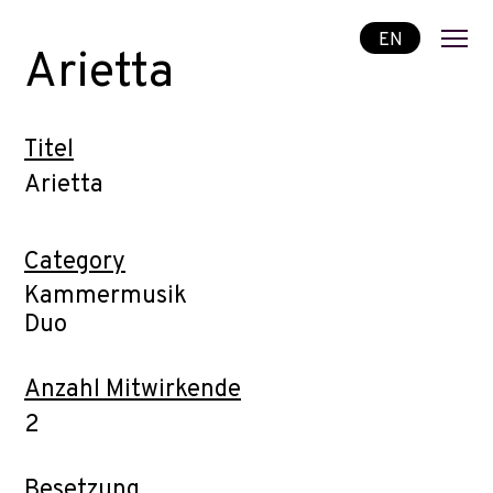
EN
Arietta
Titel
Arietta
Category
Kammermusik
Duo
Anzahl Mitwirkende
2
Besetzung