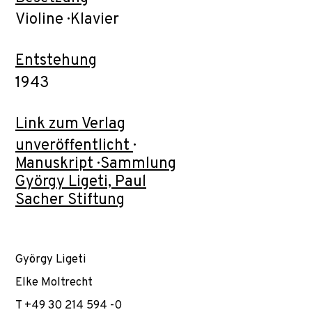
Violine · Klavier
Entstehung
1943
Link zum Verlag
unveröffentlicht ·
Manuskript · Sammlung
György Ligeti, Paul
Sacher Stiftung
György Ligeti
Elke Moltrecht
T +49 30 214 594 -0